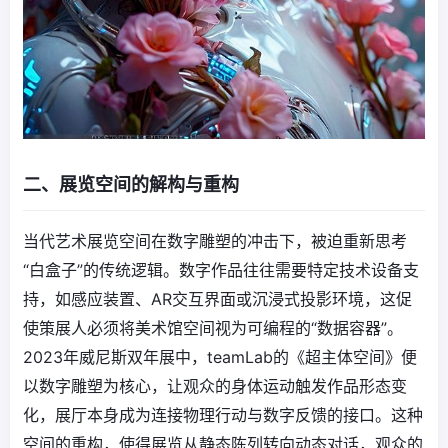
二、展览空间的解构与重构
当代艺术展览空间在数字雕塑的冲击下，被迫重新思考
“白盒子”的传统逻辑。数字作品往往需要特定技术设备支
持，如感应装置、AR交互界面或沉浸式投影环境，这促
使策展人必须将美术馆空间视为可编程的“数据容器”。
2023年威尼斯双年展中，teamLab的《超主体空间》便
以数字雕塑为核心，让观众的身体运动触发作品形态变
化，展厅本身成为连接物理行动与数字反馈的接口。这种
空间的重构，使得展览从静态陈列转向动态对话，观众的