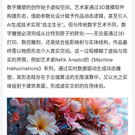
数字雕塑的创作始于虚拟空间，艺术家通过3D建模软件
构建形态，借助参数化设计赋予作品动态逻辑，甚至引入
AI生成技术实现“自主生长”。但与传统数字艺术不同，数
字雕塑必须完成从比特到原子的转化——无论是通过3D
打印、数控雕刻，还是结合投影映射与实体结构，作品最
终需以物质形态介入真实空间。这一过程模糊了虚拟与现
实的界限，例如艺术家Refik Anadol的《Machine
Hallucinations》系列，通过实时数据驱动生成动态雕
塑，其形态既存在于云端算法的无限演算中，又以光之实
体投射于建筑表面，形成虚实交织的在场体验。