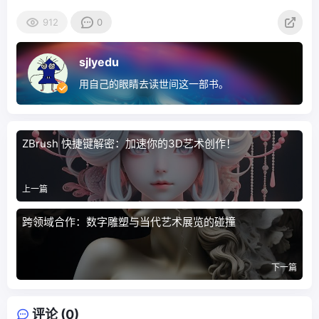
912
0
sjlyedu
用自己的眼睛去读世间这一部书。
ZBrush 快捷键解密：加速你的3D艺术创作！
上一篇
跨领域合作：数字雕塑与当代艺术展览的碰撞
下一篇
评论 (0)