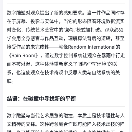
数字雕塑对观众提出了新的感知要求。当一件作品同时存
在于屏幕、投影与实体中，当它的形态随着环境数据流实
时变化，传统艺术鉴赏中的“凝视”模式被打破。观众必须
学会用全身感官与作品互动，理解算法背后的逻辑，甚至
接受作品的未完成性——就像Random International的
《Rain Room》，通过数字控制系统让观众在暴雨中行走
而不被淋湿，这种体验重新定义了“雕塑”与“环境”的关
系，也迫使观众在技术奇观中反思人类与自然系统的关
联。
结语：在碰撞中寻找新的平衡
数字雕塑与当代艺术展览的碰撞，本质上是技术理性与人
文精神的交锋。这种跨领域合作既可能陷入技术炫技的陷