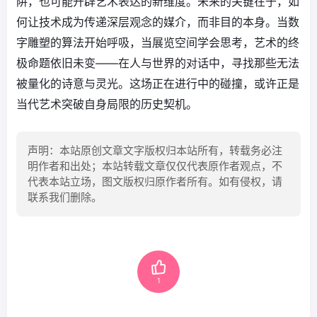
阱，也可能开辟艺术表达的新维度。未来的关键在于，如
何让技术成为传递深层观念的媒介，而非目的本身。当数
字雕塑的算法开始呼吸，当展览空间学会思考，艺术的终
极命题依旧未变——在人与世界的对话中，寻找那些无法
被量化的诗意与灵光。这场正在进行中的碰撞，或许正是
当代艺术突破自身局限的历史契机。
声明：本站原创文章文字版权归本站所有，转载务必注
明作者和出处；本站转载文章仅仅代表原作者观点，不
代表本站立场，图文版权归原作者所有。如有侵权，请
联系我们删除。
1