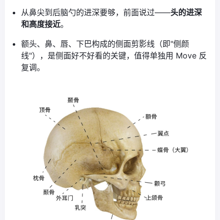
从鼻尖到后脑勺的进深要够，前面说过——
头的进深
和高度接近
。
额头、鼻、唇、下巴构成的侧面剪影线（即"侧颜
线"），是侧面好不好看的关键，值得单独用 Move 反
复调。