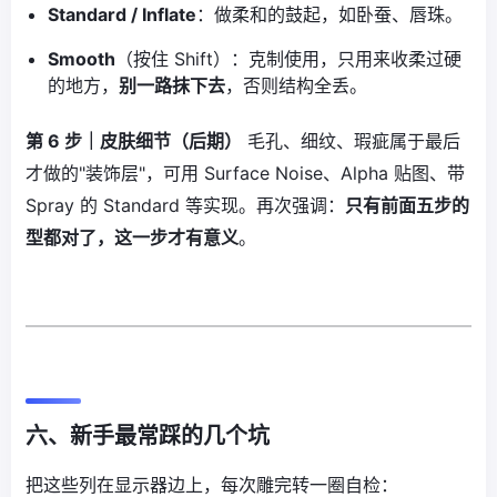
Standard / Inflate
：做柔和的鼓起，如卧蚕、唇珠。
Smooth
（按住 Shift）：克制使用，只用来收柔过硬
的地方，
别一路抹下去
，否则结构全丢。
第 6 步｜皮肤细节（后期）
毛孔、细纹、瑕疵属于最后
才做的"装饰层"，可用 Surface Noise、Alpha 贴图、带
Spray 的 Standard 等实现。再次强调：
只有前面五步的
型都对了，这一步才有意义
。
六、新手最常踩的几个坑
把这些列在显示器边上，每次雕完转一圈自检：