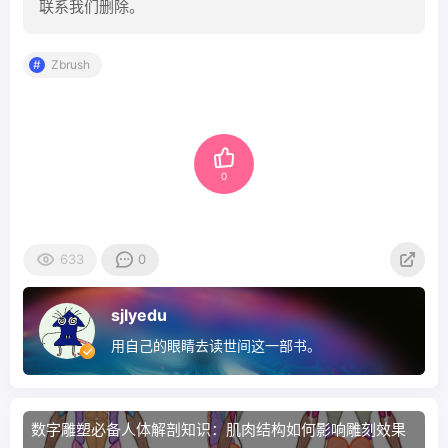
联系我们删除。
Zbrush
0
633
0
sjlyedu
用自己的眼睛去读世间这一部书。
数字雕塑必备人体解剖知识：肌肉结构如何影响雕刻效果