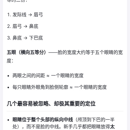
发际线 → 眉弓
眉弓 → 鼻底
鼻底 → 下巴底
五眼（横向五等分）
——脸的宽度大约等于五个眼睛的宽
度：
两眼之间的间距 ≈ 一个眼睛的宽度
每只眼睛外眼角到脸侧轮廓 ≈ 一个眼睛的宽度
几个最容易被忽略、却极其重要的定位
眼睛位于整个头部的纵向中线
（颅顶到下巴的一半
处），而不是脸的中线。新手几乎都把眼睛放得
太