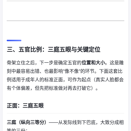
三、五官比例：三庭五眼与关键定位
骨架立住之后，下一步是确定五官的
位置和大小
。这是雕
刻中最容易出错、也最影响"像不像"的环节。下面这套比
例适用于成年人的标准正面，可作为起点（真实人脸都会
有个体偏差，但先把标准做对再去打破它）。
正面：三庭五眼
三庭（纵向三等分）
——从发际线到下巴底，大致分成相
等的三份：