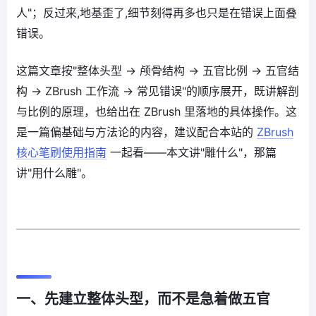
人"；反过来,地基歪了,细节刻得再多也只是在错误上面叠
错误。
这篇文章按"整体头型 → 颅骨结构 → 五官比例 → 五官结
构 → ZBrush 工作流 → 常见错误"的顺序展开，既讲解剖
与比例的原理，也给出在 ZBrush 里落地的具体操作。这
是一篇偏基础与方法论的内容，建议配合本站的
ZBrush
核心笔刷使用指南
一起看——本文讲"雕什么"，那篇
讲"用什么雕"。
一、先建立整体头型，而不是急着做五官