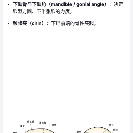
下颌骨与下颌角（mandible / gonial angle）
：决定
脸型方圆、下半张脸的力度。
颏隆突（chin）
：下巴前端的骨性突起。