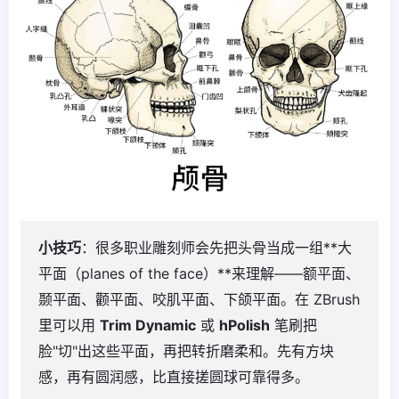
小技巧
：很多职业雕刻师会先把头骨当成一组**大
平面（planes of the face）**来理解——额平面、
颞平面、颧平面、咬肌平面、下颌平面。在 ZBrush
里可以用
Trim Dynamic
或
hPolish
笔刷把
脸"切"出这些平面，再把转折磨柔和。先有方块
感，再有圆润感，比直接搓圆球可靠得多。