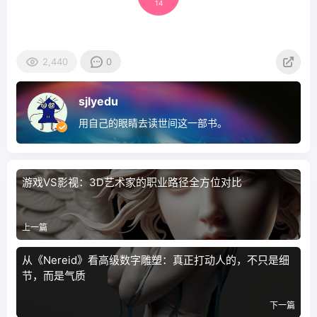
14
2,440
0
sjlyedu
用自己的眼睛去读世间这一部书。
游戏VS影视：3D艺术家的职业路径全方位对比
上一篇
从《Nereid》看高级数字雕塑：真正打动人的，不只是细
节，而是气质
下一篇