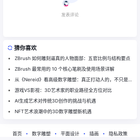
发表评论
猜你喜欢
ZBrush 如何雕刻逼真的人物面部：五官比例与结构要点
ZBrush 最常用的 10 个核心笔刷及使用场景详解
从《Nereid》看高级数字雕塑：真正打动人的，不只是细
节，而是气质
游戏VS影视：3D艺术家的职业路径全方位对比
AI生成艺术对传统3D创作的挑战与机遇
NFT艺术浪潮中的3D数字雕塑新机遇
首页
数字雕塑
平面设计
插画
隐私政策