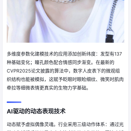
多维度参数化建模技术的应用添加创新纬度：发型有137
种基础变化；瞳孔颜色配合情感同步渐变。在最新的
CVPR2025论文披露的算法中，数字人皮表下的微观组
织结构也能被模拟，这赋予眨眼时眼睑细纹、微笑时肌肉
牵拉等细微表情更真实的生物力学基础。
AI驱动的动态表现技术
动态赋予虚拟偶像灵魂。行业采用三级动作体系：通过光