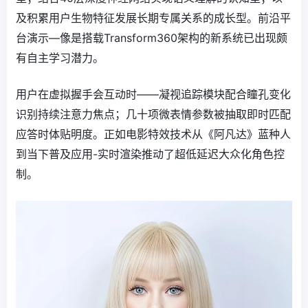
及积累用户生物特征发展长期专属关系的成长型。前沿平
台演示—像是搭载Transform360架构的新系统已出现颇
有自主学习潜力。
用户在虚拟握手会互动时——凝视追踪模块配合瞳孔变化
识别持续注意力焦点；几十项微表情参数被抽取即时匹配
应答时体贴明度。正如电影特效技术从《阿凡达》蓝种人
到当下普及应用-实时渲染推动了超低延迟大众化角色控
制。