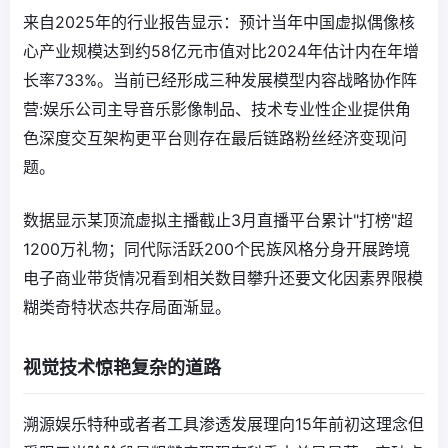
来自2025年的行业报告显示：预计当年中国虚拟偶像核
心产业规模达到约58亿元市值对比2024年估计内在年增
长率733%。当前已经形成三种发展模型内容战略协作阵
营:娱乐公司主导音乐影像制品、技术专业性企业提供角
色深度交互架构更平台则存在最后链路粉丝经济变现问
题。
数据显示某顶流虚拟主播截止3月直播平台累计"打榜"超
1200万礼物；同代际活跃200个民族风格分身开展跨境
电子商业带货情况看到相关数目攀升还要文化因素界限模
糊类奇特状态共存局面渐显。
视觉技术惊艳复杂的道路
溯源娱乐特种或者者工具渗透发展理向15年前初这理念但