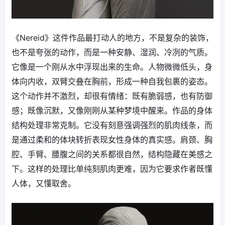
《Nereid》这件作品最打动人的地方，不是复杂的装饰，
也不是夸张的动作，而是一种安静、湿润、冷冽的气质。
它像是一个刚从水中浮现出来的生命。人物微微低头，身
体向内收，双臂交叠在胸前，形成一种自我包裹的姿态。
这个动作并不激烈，却很有情绪：既有脆弱感，也有防御
感；既像沉默，又像刚刚从某种梦境中醒来。作品的身体
结构处理非常克制。它没有刻意强调强烈的肌肉线条，而
是通过柔和的体块转折表现女性身体的真实感。肩颈、胸
腔、手臂、腰腹之间的关系都很自然，结构隐藏在美感之
下。这样的处理比单纯刻肌肉更难，因为它要求作者既懂
人体，又懂取舍。