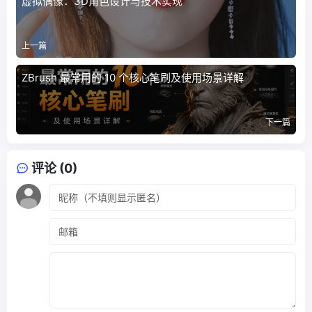
虚拟偶像：3D角色设计与技术实现
上一篇
ZBrush 最常用的 10 个核心笔刷及使用场景详解
下一篇
评论 (0)