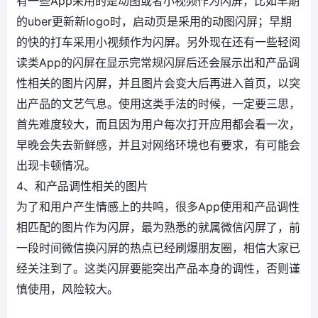
有一些App采用的是动图或者小视频作为闪屏，比如早期
的uber更新新logo时，启动页是采用的动图闪屏；早期
的快的打车采用小视频作为闪屏。另外现在还有一些轻阅
读类App的闪屏在显示完常规闪屏后还会展示出和产品调
性相关的图片闪屏，并且图片会变大后再进入首页，以突
出产品的文艺气息。使用这类手法的时候，一定要三思，
首先难度较大，而且因为用户每次打开应用都会看一次，
早晚会失去新鲜感，并且对网络环境也有要求，有可能会
出现卡顿情况。
4、和产品调性相关的图片
为了和用户产生情感上的共鸣，很多App使用和产品调性
相匹配的图片作为闪屏，最为熟悉的就属微信闪屏了，前
一段时间微信换闪屏的热点已经刷爆朋友圈，相信大家已
经关注到了。这类闪屏要能突出产品本身的调性，否则谨
慎使用，风险较大。