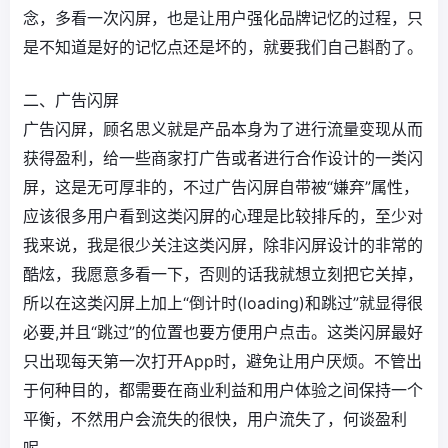
念，多看一次闪屏，也是让用户强化品牌记忆的过程，只
是不知道是好的记忆点还是坏的，就要我们自己斟酌了。
二、广告闪屏
广告闪屏，顾名思义就是产品本身为了进行流量变现从而
获得盈利，给一些商家打广告或者进行合作设计的一类闪
屏，这是无可厚非的，不过广告闪屏自带被“嫌弃”属性，
应该很多用户看到这类闪屏的心理是比较排斥的，至少对
我来说，我是很少关注这类闪屏，除非闪屏设计的非常的
酷炫，我愿意多看一下，否则的话我就想立刻把它关掉，
所以在这类闪屏上加上“倒计时(loading)和跳过”就显得很
必要,并且“跳过”的位置也要方便用户点击。这类闪屏最好
只出现每天第一次打开App时，避免让用户厌烦。不管出
于何种目的，都需要在商业利益和用户体验之间保持一个
平衡，不然用户会流失的很快，用户流失了，何谈盈利