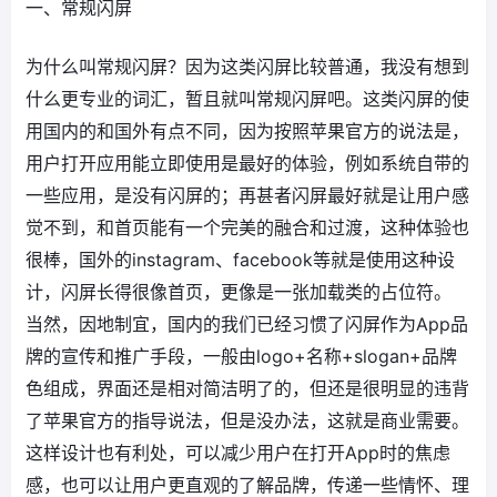
一、常规闪屏
为什么叫常规闪屏？因为这类闪屏比较普通，我没有想到
什么更专业的词汇，暂且就叫常规闪屏吧。这类闪屏的使
用国内的和国外有点不同，因为按照苹果官方的说法是，
用户打开应用能立即使用是最好的体验，例如系统自带的
一些应用，是没有闪屏的；再甚者闪屏最好就是让用户感
觉不到，和首页能有一个完美的融合和过渡，这种体验也
很棒，国外的instagram、facebook等就是使用这种设
计，闪屏长得很像首页，更像是一张加载类的占位符。
当然，因地制宜，国内的我们已经习惯了闪屏作为App品
牌的宣传和推广手段，一般由logo+名称+slogan+品牌
色组成，界面还是相对简洁明了的，但还是很明显的违背
了苹果官方的指导说法，但是没办法，这就是商业需要。
这样设计也有利处，可以减少用户在打开App时的焦虑
感，也可以让用户更直观的了解品牌，传递一些情怀、理