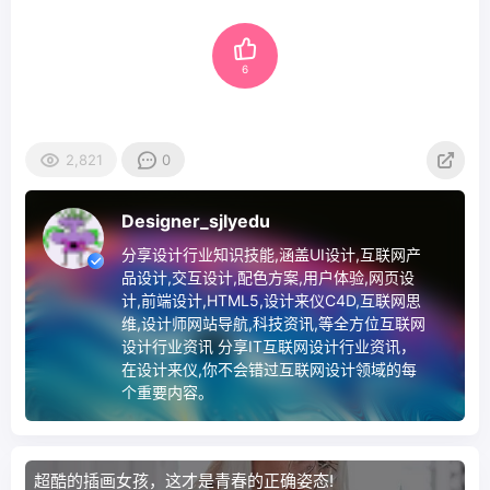
6
2,821
0
Designer_sjlyedu
分享设计行业知识技能,涵盖UI设计,互联网产
品设计,交互设计,配色方案,用户体验,网页设
计,前端设计,HTML5,设计来仪C4D,互联网思
维,设计师网站导航,科技资讯,等全方位互联网
设计行业资讯 分享IT互联网设计行业资讯，
在设计来仪,你不会错过互联网设计领域的每
个重要内容。
超酷的插画女孩，这才是青春的正确姿态!