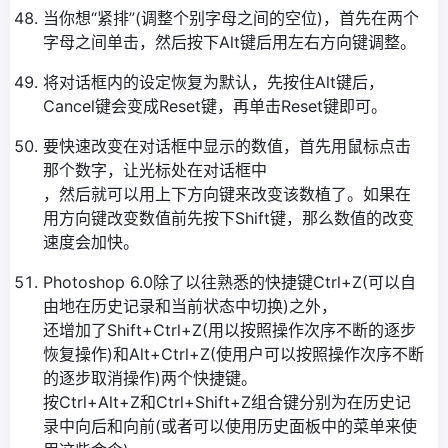
当你想“紧排”(调整个别字母之间的空位)，首先在两个
字母之间单击，然后按下Alt键后用左右方向键调整。
将对话框内的设定恢复为默认，先按住Alt键后，
Cancel键会变成Reset键，再单击Reset键即可。
要快速改变在对话框中显示的数值，首先用鼠标点击
那个数字，让光标处在对话框中
，然后就可以用上下方向键来改变该数植了。如果在
用方向键改变数值前先按下Shift键，那么数值的改变
速度会加快。
Photoshop 6.0除了以往熟悉的快捷键Ctrl+Z(可以自
由地在历史记录和当前状态中切换)之外，
还增加了Shift+Ctrl+Z(用以按照操作次序不断的逐步
恢复操作)和Alt+Ctrl+Z(使用户可以按照操作次序不断
的逐步取消操作)两个快捷键。
按Ctrl+Alt+Z和Ctrl+Shift+Z组合键分别为在历史记
录中向后和向前(或者可以使用历史面板中的菜单来使