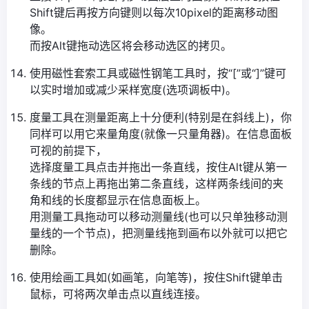
Shift键后再按方向键则以每次10pixel的距离移动图
像。
而按Alt键拖动选区将会移动选区的拷贝。
使用磁性套索工具或磁性钢笔工具时，按“[”或“]”键可
以实时增加或减少采样宽度(选项调板中)。
度量工具在测量距离上十分便利(特别是在斜线上)，你
同样可以用它来量角度(就像一只量角器)。在信息面板
可视的前提下，
选择度量工具点击并拖出一条直线，按住Alt键从第一
条线的节点上再拖出第二条直线，这样两条线间的夹
角和线的长度都显示在信息面板上。
用测量工具拖动可以移动测量线(也可以只单独移动测
量线的一个节点)，把测量线拖到画布以外就可以把它
删除。
使用绘画工具如(如画笔，向笔等)，按住Shift键单击
鼠标，可将两次单击点以直线连接。