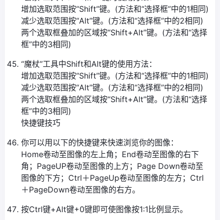
增加选取范围按“Shift”键。(方法和“选择框”中的1相同)
减少选取范围按“Alt”键。(方法和“选择框”中的2相同)
两个选取框叠加的区域按“Shift+Alt”键。(方法和“选择
框”中的3相同)
“魔杖”工具中Shift和Alt键的使用方法：
增加选取范围按“Shift”键。(方法和“选择框”中的1相同)
减少选取范围按“Alt”键。(方法和“选择框”中的2相同)
两个选取框叠加的区域按“Shift+Alt”键。(方法和“选择
框”中的3相同)
快捷键技巧
你可以用以下的快捷键来快速浏览你的图像：
Home卷动至图像的左上角；End卷动至图像的右下
角；PageUP卷动至图像的上方；Page Down卷动至
图像的下方；Ctrl＋PageUp卷动至图像的左方；Ctrl
＋PageDown卷动至图像的右方。
按Ctrl键+Alt键+0键即可使图像按1:1比例显示。