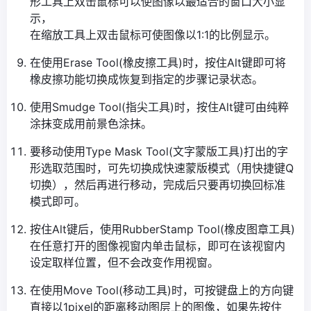
形工具上双击鼠标可以使图像以最适合的窗口大小显
示，
在缩放工具上双击鼠标可使图像以1:1的比例显示。
在使用Erase Tool(橡皮擦工具)时，按住Alt键即可将
橡皮擦功能切换成恢复到指定的步骤记录状态。
使用Smudge Tool(指尖工具)时，按住Alt键可由纯粹
涂抹变成用前景色涂抹。
要移动使用Type Mask Tool(文字蒙版工具)打出的字
形选取范围时，可先切换成快速蒙版模式（用快捷键Q
切换），然后再进行移动，完成后只要再切换回标准
模式即可。
按住Alt键后，使用RubberStamp Tool(橡皮图章工具)
在任意打开的图像视窗内单击鼠标，即可在该视窗内
设定取样位置，但不会改变作用视窗。
在使用Move Tool(移动工具)时，可按键盘上的方向键
直接以1pixel的距离移动图层上的图像，如果先按住