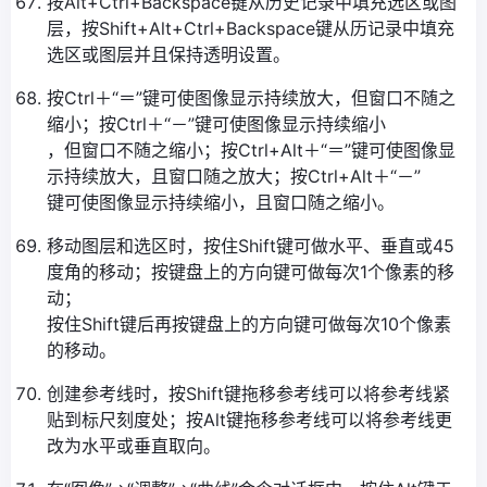
按Alt+Ctrl+Backspace键从历史记录中填充选区或图
层，按Shift+Alt+Ctrl+Backspace键从历记录中填充
选区或图层并且保持透明设置。
按Ctrl＋“＝”键可使图像显示持续放大，但窗口不随之
缩小；按Ctrl＋“－”键可使图像显示持续缩小
，但窗口不随之缩小；按Ctrl+Alt＋“＝”键可使图像显
示持续放大，且窗口随之放大；按Ctrl+Alt＋“－”
键可使图像显示持续缩小，且窗口随之缩小。
移动图层和选区时，按住Shift键可做水平、垂直或45
度角的移动；按键盘上的方向键可做每次1个像素的移
动；
按住Shift键后再按键盘上的方向键可做每次10个像素
的移动。
创建参考线时，按Shift键拖移参考线可以将参考线紧
贴到标尺刻度处；按Alt键拖移参考线可以将参考线更
改为水平或垂直取向。