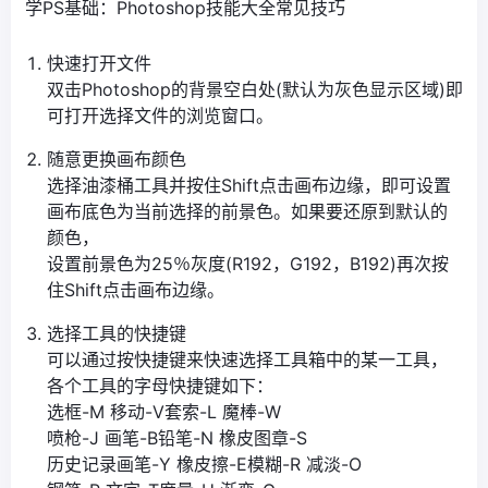
学PS基础：Photoshop技能大全常见技巧
快速打开文件
双击Photoshop的背景空白处(默认为灰色显示区域)即
可打开选择文件的浏览窗口。
随意更换画布颜色
选择油漆桶工具并按住Shift点击画布边缘，即可设置
画布底色为当前选择的前景色。如果要还原到默认的
颜色，
设置前景色为25％灰度(R192，G192，B192)再次按
住Shift点击画布边缘。
选择工具的快捷键
可以通过按快捷键来快速选择工具箱中的某一工具，
各个工具的字母快捷键如下：
选框-M 移动-V套索-L 魔棒-W
喷枪-J 画笔-B铅笔-N 橡皮图章-S
历史记录画笔-Y 橡皮擦-E模糊-R 减淡-O