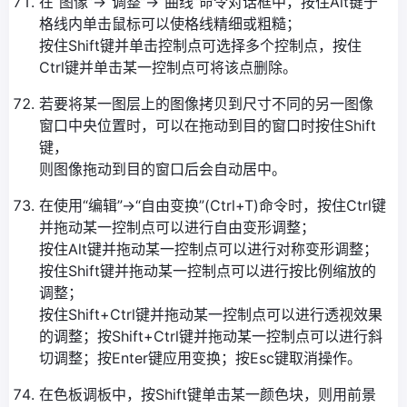
在“图像”→“调整”→“曲线”命令对话框中，按住Alt键于
格线内单击鼠标可以使格线精细或粗糙；
按住Shift键并单击控制点可选择多个控制点，按住
Ctrl键并单击某一控制点可将该点删除。
若要将某一图层上的图像拷贝到尺寸不同的另一图像
窗口中央位置时，可以在拖动到目的窗口时按住Shift
键，
则图像拖动到目的窗口后会自动居中。
在使用“编辑”→“自由变换”(Ctrl+T)命令时，按住Ctrl键
并拖动某一控制点可以进行自由变形调整；
按住Alt键并拖动某一控制点可以进行对称变形调整；
按住Shift键并拖动某一控制点可以进行按比例缩放的
调整；
按住Shift+Ctrl键并拖动某一控制点可以进行透视效果
的调整；按Shift+Ctrl键并拖动某一控制点可以进行斜
切调整；按Enter键应用变换；按Esc键取消操作。
在色板调板中，按Shift键单击某一颜色块，则用前景