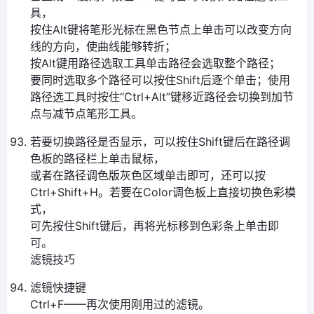
具，
按住Alt键将笔形光标在黑色节点上单击可以改变方向
线的方向，使曲线能够转折；
按Alt键用路径选取工具单击路径会选取整个路径；
要同时选取多个路径可以按住Shift后逐个单击；使用
路径选工具时按住“Ctrl+Alt”键移近路径会切换到加节
点与减节点笔形工具。
若要切换路径是否显示，可以按住Shift键后在路径调
色板的路径栏上单击鼠标，
或者在路径调色版灰色区域单击即可，还可以按
Ctrl+Shift+H。若要在Color调色板上直接切换色彩模
式，
可先按住Shift键后，再将光标移到色彩条上单击即
可。
滤镜技巧
滤镜快捷键
Ctrl+F——再次使用刚用过的滤镜。