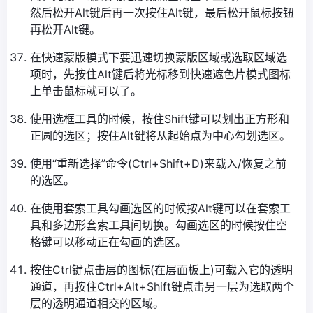
然后松开Alt键后再一次按住Alt键，最后松开鼠标按钮
再松开Alt键。
在快速蒙版模式下要迅速切换蒙版区域或选取区域选
项时，先按住Alt键后将光标移到快速遮色片模式图标
上单击鼠标就可以了。
使用选框工具的时候，按住Shift键可以划出正方形和
正圆的选区；按住Alt键将从起始点为中心勾划选区。
使用“重新选择”命令(Ctrl+Shift+D)来载入/恢复之前
的选区。
在使用套索工具勾画选区的时候按Alt键可以在套索工
具和多边形套索工具间切换。勾画选区的时候按住空
格键可以移动正在勾画的选区。
按住Ctrl键点击层的图标(在层面板上)可载入它的透明
通道，再按住Ctrl+Alt+Shift键点击另一层为选取两个
层的透明通道相交的区域。