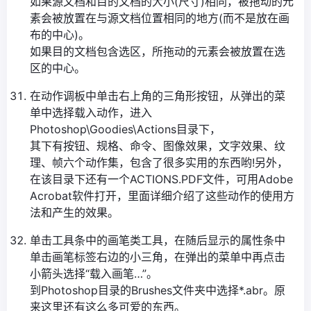
如果源文档和目的文档的大小(尺寸)相同，被拖动的元
素会被放置在与源文档位置相同的地方(而不是放在画
布的中心)。
如果目的文档包含选区，所拖动的元素会被放置在选
区的中心。
在动作调板中单击右上角的三角形按钮，从弹出的菜
单中选择载入动作，进入
Photoshop\Goodies\Actions目录下，
其下有按钮、规格、命令、图像效果，文字效果、纹
理、帧六个动作集，包含了很多实用的东西哟!另外，
在该目录下还有一个ACTIONS.PDF文件，可用Adobe
Acrobat软件打开，里面详细介绍了这些动作的使用方
法和产生的效果。
单击工具条中的画笔类工具，在随后显示的属性条中
单击画笔标签右边的小三角，在弹出的菜单中再点击
小箭头选择“载入画笔…”。
到Photoshop目录的Brushes文件夹中选择*.abr。原
来这里还有这么多可爱的东西。