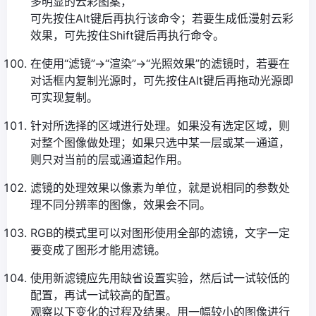
多明显的云彩图案，
可先按住Alt键后再执行该命令；若要生成低漫射云彩
效果，可先按住Shift键后再执行命令。
在使用“滤镜”→“渲染”→“光照效果”的滤镜时，若要在
对话框内复制光源时，可先按住Alt键后再拖动光源即
可实现复制。
针对所选择的区域进行处理。如果没有选定区域，则
对整个图像做处理；如果只选中某一层或某一通道，
则只对当前的层或通道起作用。
滤镜的处理效果以像素为单位，就是说相同的参数处
理不同分辨率的图像，效果会不同。
RGB的模式里可以对图形使用全部的滤镜，文字一定
要变成了图形才能用滤镜。
使用新滤镜应先用缺省设置实验，然后试一试较低的
配置，再试一试较高的配置。
观察以下变化的过程及结果。用一幅较小的图像进行