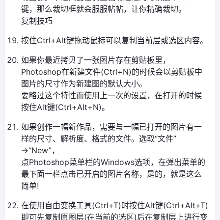
键，那么裁切框就会服服帖帖，让你精确裁切。
复制技巧
按住Ctrl+Alt键拖动鼠标可以复制当前层或选区内容。
如果你最近拷贝了一张图片存在剪贴板里，
Photoshop在新建文件(Ctrl+N)的时候会以剪贴板中
图片的尺寸作为新建图的默认大小。
要略过这个特性而使用上一次的设置，在打开的时候
按住Alt键(Ctrl+Alt+N)。
如果创作一幅新作品，需要与一幅已打开的图片有一
样的尺寸、解析度、格式的文件。选取“文件”
→“New”，
点Photoshop菜单栏的Windows选项，在弹出菜单的
最下面一栏点击已开启的图片名称，是的，就是这么
简单!
在使用自由变换工具(Ctrl+T)时按住Alt键(Ctrl+Alt+T)
即可先复制原图层(在当前的选区)后在复制层上进行变