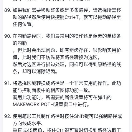
如果我们需要移动整条或是多条路径，请选择所需移
动的路径然后使用快捷键Ctrl+T，就可以拖动路径至
任何位置。
在勾勒路径时，我们最常用的操作还是像素的单线条
的勾勒
，但此时会出现问题，即有矩齿存在，很影响实用价
值，此时我们不妨先将其路径转换为选区，
然后对选区进行描边处理，同样可以得到原路径的线
条，却可以消除矩齿。
将选择区域转换成路径是一个非常实用的操作。此功
能与控制面板中的相应图标功能一致。
调用此功能时，所需要的属性设置将可在弹出的
MAKEWORK PQTH设置窗口中进行。
使用笔形工具制作路径时按住Shift键可以强制路径或
方向线成水平、
垂直或45度角，按住Ctrl键可暂时切换到路径选取工