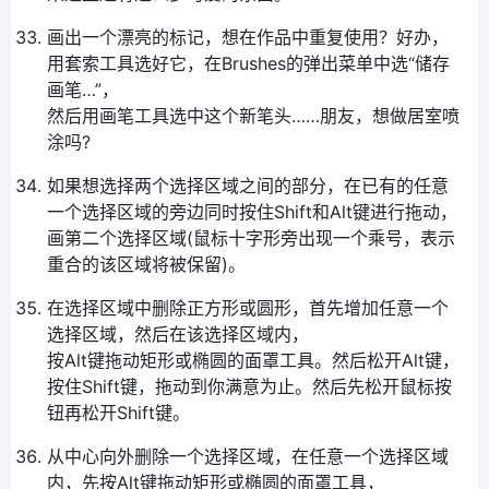
画出一个漂亮的标记，想在作品中重复使用？好办，
用套索工具选好它，在Brushes的弹出菜单中选“储存
画笔…”，
然后用画笔工具选中这个新笔头……朋友，想做居室喷
涂吗?
如果想选择两个选择区域之间的部分，在已有的任意
一个选择区域的旁边同时按住Shift和Alt键进行拖动，
画第二个选择区域(鼠标十字形旁出现一个乘号，表示
重合的该区域将被保留)。
在选择区域中删除正方形或圆形，首先增加任意一个
选择区域，然后在该选择区域内，
按Alt键拖动矩形或椭圆的面罩工具。然后松开Alt键，
按住Shift键，拖动到你满意为止。然后先松开鼠标按
钮再松开Shift键。
从中心向外删除一个选择区域，在任意一个选择区域
内，先按Alt键拖动矩形或椭圆的面罩工具，