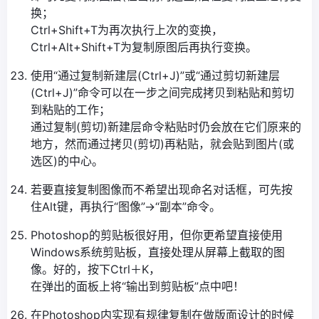
换；
Ctrl+Shift+T为再次执行上次的变换，
Ctrl+Alt+Shift+T为复制原图后再执行变换。
使用“通过复制新建层(Ctrl+J)”或“通过剪切新建层
(Ctrl+J)”命令可以在一步之间完成拷贝到粘贴和剪切
到粘贴的工作；
通过复制(剪切)新建层命令粘贴时仍会放在它们原来的
地方，然而通过拷贝(剪切)再粘贴，就会贴到图片(或
选区)的中心。
若要直接复制图像而不希望出现命名对话框，可先按
住Alt键，再执行“图像”→“副本”命令。
Photoshop的剪贴板很好用，但你更希望直接使用
Windows系统剪贴板，直接处理从屏幕上截取的图
像。好的，按下Ctrl＋K，
在弹出的面板上将“输出到剪贴板”点中吧！
在Photoshop内实现有规律复制在做版面设计的时候