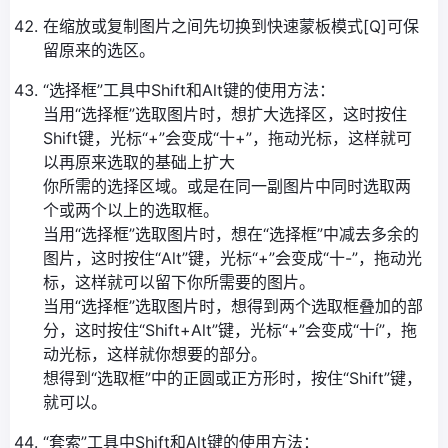
在缩放或复制图片之间先切换到快速蒙板模式[Q]可保
留原来的选区。
“选择框”工具中Shift和Alt键的使用方法：
当用“选择框”选取图片时，想扩大选择区，这时按住
Shift键，光标“+”会变成“十+”，拖动光标，这样就可
以再原来选取的基础上扩大
你所需的选择区域。或是在同一副图片中同时选取两
个或两个以上的选取框。
当用“选择框”选取图片时，想在“选择框”中减去多余的
图片，这时按住“Alt”键，光标“+”会变成“十-”，拖动光
标，这样就可以留下你所需要的图片。
当用“选择框”选取图片时，想得到两个选取框叠加的部
分，这时按住“Shift+Alt”键，光标“+”会变成“十í”，拖
动光标，这样就你想要的部分。
想得到“选取框”中的正圆或正方形时，按住“Shift”键，
就可以。
“套索”工具中Shift和Alt键的使用方法：