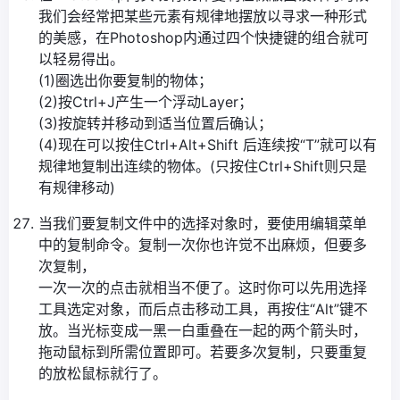
我们会经常把某些元素有规律地摆放以寻求一种形式
的美感，在Photoshop内通过四个快捷键的组合就可
以轻易得出。
(1)圈选出你要复制的物体；
(2)按Ctrl+J产生一个浮动Layer；
(3)按旋转并移动到适当位置后确认；
(4)现在可以按住Ctrl+Alt+Shift 后连续按“T”就可以有
规律地复制出连续的物体。(只按住Ctrl+Shift则只是
有规律移动)
当我们要复制文件中的选择对象时，要使用编辑菜单
中的复制命令。复制一次你也许觉不出麻烦，但要多
次复制，
一次一次的点击就相当不便了。这时你可以先用选择
工具选定对象，而后点击移动工具，再按住“Alt”键不
放。当光标变成一黑一白重叠在一起的两个箭头时，
拖动鼠标到所需位置即可。若要多次复制，只要重复
的放松鼠标就行了。