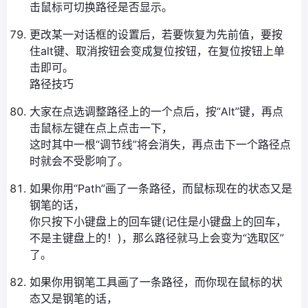
击鼠标可切换路径是否显示。
更改某一对话框的设置后，若要恢复为先前值，要按
住alt键、取消按钮会变成复位按钮，在复位按钮上单
击即可。
路径技巧
大家在点选调整路径上的一个点后，按“Alt”键，再点
击鼠标左键在点上点击一下，
这时其中一根“调节线”将会消失，再点击下一个路径点
时就会不受影响了。
如果你用“Path”画了一条路径，而鼠标现在的状态又是
钢笔的话，
你只按下小键盘上的回车键(记住是小键盘上的回车，
不是主键盘上的！)，那么路径就马上会变为“选取区”
了。
如果你用钢笔工具画了一条路径，而你现在鼠标的状
态又是钢笔的话，