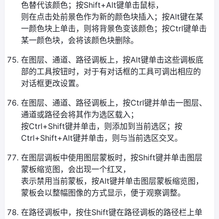
色替代该颜色；按Shift+Alt键单击鼠标，
则在点击处前景色作为新的颜色块插入；按Alt键在某
一颜色块上单击，则将背景色变该颜色；按Ctrl键单击
某一颜色块，会将该颜色块删除。
在图层、通道、路径调板上，按Alt键单击这些调板底
部的工具按钮时，对于有对话框的工具可调出相应的
对话框更改设置。
在图层、通道、路径调板上，按Ctrl键并单击一图层、
通道或路径会将其作为选区载入；
按Ctrl+Shift键并单击，则添加到当前选区；按
Ctrl+Shift+Alt键并单击，则与当前选区交叉。
在图层调板中使用图层蒙板时，按Shift键并单击图层
蒙板缩览图，会出现一个红叉，
表示禁用当前蒙板，按Alt键并单击图层蒙板缩览图，
蒙板会以整幅图像的方式显示，便于观察调整。
在路径调板中，按住Shift键在路径调板的路径栏上单