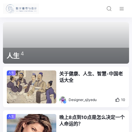
4
人生
关于健康、人生、智慧-中国老
人生
话大全
Designer_sjlyedu
10
晚上8点到10点是怎么决定一个
人生
人命运的？