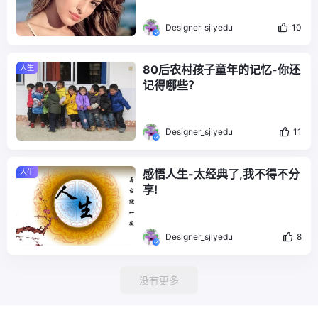
Designer_sjlyedu
10
80后农村孩子童年的记忆-你还
人生
记得哪些？
Designer_sjlyedu
11
感悟人生-太经典了,我不得不分
人生
享!
Designer_sjlyedu
8
没有更多