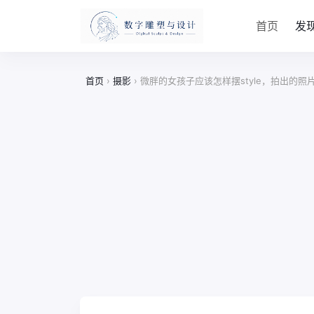
首页
发
首页
›
摄影
›
微胖的女孩子应该怎样摆style，拍出的照