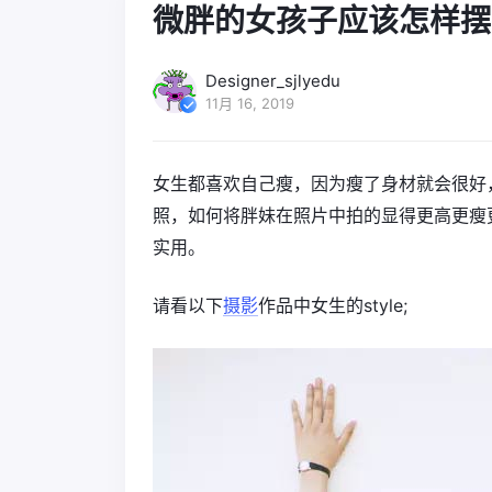
微胖的女孩子应该怎样摆s
Designer_sjlyedu
11月 16, 2019
女生都喜欢自己瘦，因为瘦了身材就会很好
照，如何将胖妹在照片中拍的显得更高更瘦
实用。
请看以下
摄影
作品中女生的style;