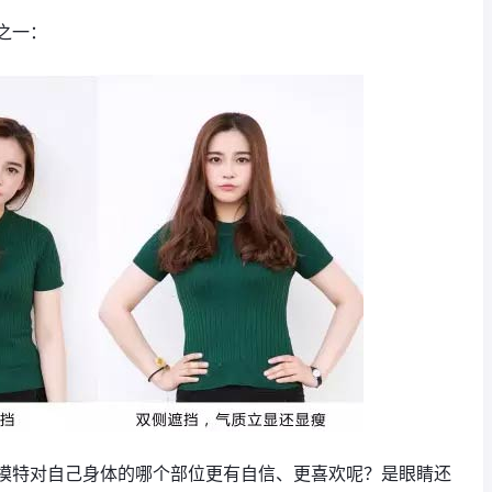
之一：
模特对自己身体的哪个部位更有自信、更喜欢呢？是眼睛还