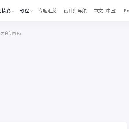
现精彩
教程
专题汇总
设计师导航
中文 (中国)
En
片才会美丽呢？