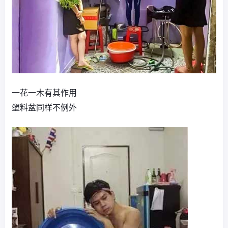
一花一木有其作用
塑料盆同样不例外