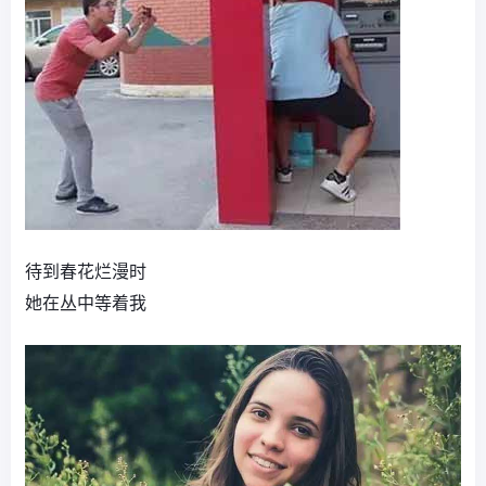
待到春花烂漫时
她在丛中等着我