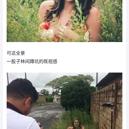
可这全景
一股子林间蹲坑的既视感