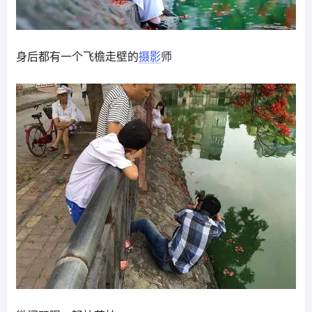
身后都有一个飞檐走壁的
摄影
师