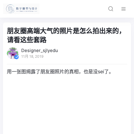
朋友圈高端大气的照片是怎么拍出来的，
请看这些套路
Designer_sjlyedu
11月 18, 2019
用一张图揭露了朋友圈照片的真相，也是没sei了。