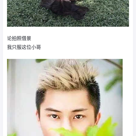
论拍照借景
我只服这位小哥