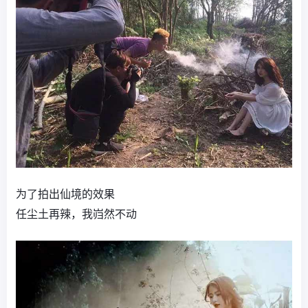
为了拍出仙境的效果
任尘土再辣，我岿然不动