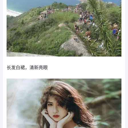
长发白裙，清新亮眼