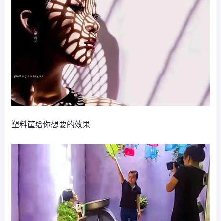
塑料筐给你想要的效果