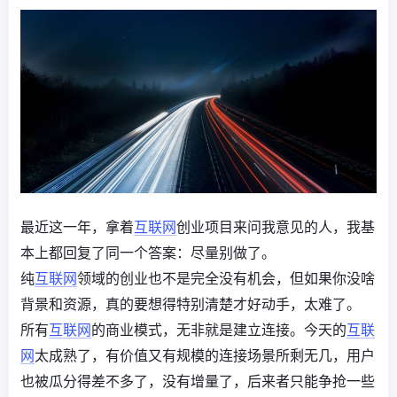
最近这一年，拿着
互联网
创业项目来问我意见的人，我基
本上都回复了同一个答案：尽量别做了。
纯
互联网
领域的创业也不是完全没有机会，但如果你没啥
背景和资源，真的要想得特别清楚才好动手，太难了。
所有
互联网
的商业模式，无非就是建立连接。今天的
互联
网
太成熟了，有价值又有规模的连接场景所剩无几，用户
也被瓜分得差不多了，没有增量了，后来者只能争抢一些