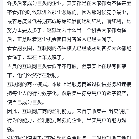
许多后来成为巨头的企业，其实都是在大家都看不懂甚至
不看好的时候就进入那个领域的，因为那时候竞争最少，
最容易度过低谷期完成原始积累而吃到红利，而红利，比
努力重要太多了，这就是为什么当一个机会大家都看懂
后，正意味着这个机会窗口对普通人已经关闭了。
看看朋友圈，互联网的各种模式已经成熟到普罗大众都能
看懂了，现在上车太晚了。
古典的互联网巨头看似牢不可破，但事实上在现有框架
下，他们依然存在软肋。
互联网的商业模式，本质上是服务商通过提供服务和连接
把每个人的行为数字化，然后集中掠夺用户的数字资产，
使自己成为巨头。
因此，互联网厂商的盈利能力，来自于收集并“出卖”用户
行为的能力，盈利能力越强的企业，出卖用户的能力越
强。
例如我们使用了搜索引擎的免费服务，同时也辅助了他们