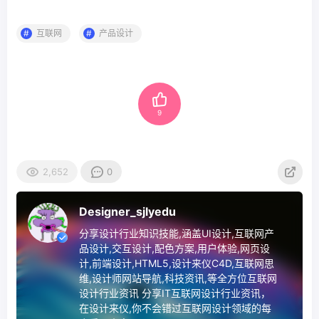
互联网
产品设计
9
2,652
0
Designer_sjlyedu
分享设计行业知识技能,涵盖UI设计,互联网产
品设计,交互设计,配色方案,用户体验,网页设
计,前端设计,HTML5,设计来仪C4D,互联网思
维,设计师网站导航,科技资讯,等全方位互联网
设计行业资讯 分享IT互联网设计行业资讯，
在设计来仪,你不会错过互联网设计领域的每