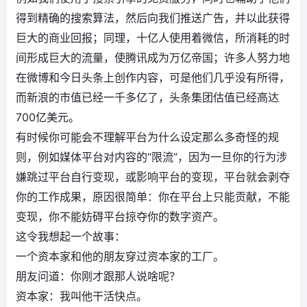
得到精确的搜索算法，然后向我们推送广告，并以此获得
巨大的商业回报；同理，十亿人使用着微信，所消耗的时
间形成巨大的流量，使腾讯成为万亿帝国；许多人努力地
在微博和今日头条上创作内容，可是他们几乎没有所得，
而新浪的市值已经一千多亿了，头条集团估值已经高达
700亿美元。
有时候你可能会不理解平台为什么设定那么多奇怪的规
则，例如媒体平台对内容的“限流”，因为一旦你的行为涉
嫌跳过平台自行变现，或影响平台的变现，平台就会剥夺
你的工作成果，原因很简单：你在平台上只能贡献，不能
变现，你不能妨碍平台掠夺你的数字资产。
这令我想起一个故事：
一个资本家和他的朋友穿过资本家的工厂。
朋友问道：你刚才跟那人说啥呢？
资本家：我叫他干活快点。